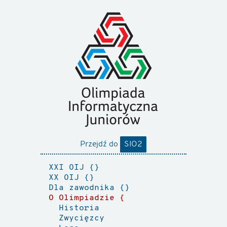
Przejdź do
SIO2
XXI OIJ
XX OIJ
Dla zawodnika
O Olimpiadzie
Historia
Zwycięzcy