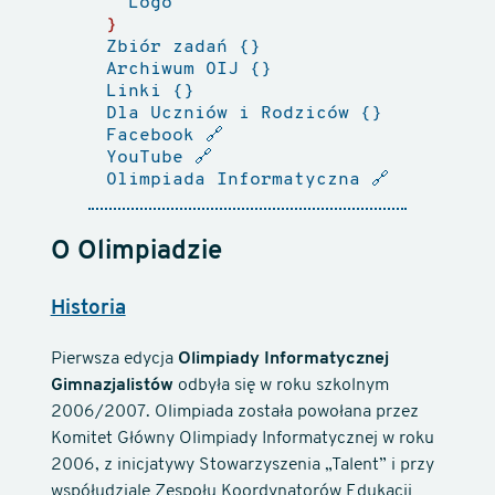
Logo
Zbiór zadań
Archiwum OIJ
Linki
Dla Uczniów i Rodziców
Facebook
🔗
YouTube
🔗
Olimpiada Informatyczna
🔗
O Olimpiadzie
Historia
Pierwsza edycja
Olimpiady Informatycznej
Gimnazjalistów
odbyła się w roku szkolnym
2006/2007. Olimpiada została powołana przez
Komitet Główny Olimpiady Informatycznej w roku
2006, z inicjatywy Stowarzyszenia „Talent” i przy
współudziale Zespołu Koordynatorów Edukacji