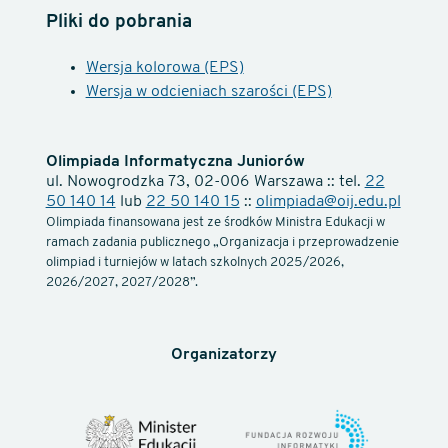
Pliki do pobrania
Wersja kolorowa (EPS)
Wersja w odcieniach szarości (EPS)
Olimpiada Informatyczna Juniorów
ul. Nowogrodzka 73, 02-006 Warszawa :: tel.
22
50 140 14
lub
22 50 140 15
::
olimpiada@oij.edu.pl
Olimpiada finansowana jest ze środków Ministra Edukacji w
ramach zadania publicznego „Organizacja i przeprowadzenie
olimpiad i turniejów w latach szkolnych 2025/2026,
2026/2027, 2027/2028”.
Organizatorzy