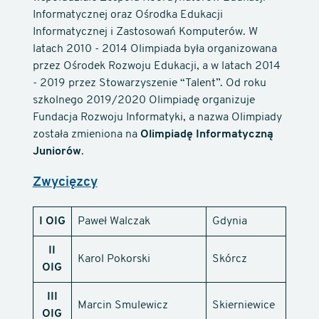
Informatycznej oraz Ośrodka Edukacji
Informatycznej i Zastosowań Komputerów. W
latach 2010 - 2014 Olimpiada była organizowana
przez Ośrodek Rozwoju Edukacji, a w latach 2014
- 2019 przez Stowarzyszenie “Talent”. Od roku
szkolnego 2019/2020 Olimpiadę organizuje
Fundacja Rozwoju Informatyki, a nazwa Olimpiady
została zmieniona na
Olimpiadę Informatyczną
Juniorów
.
Zwycięzcy
I OIG
Paweł Walczak
Gdynia
II
Karol Pokorski
Skórcz
OIG
III
Marcin Smulewicz
Skierniewice
OIG