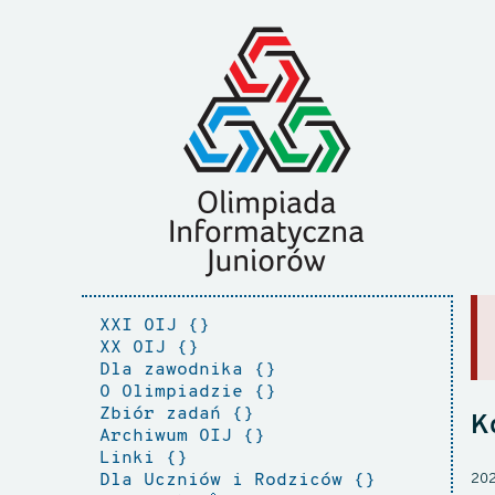
XXI OIJ
XX OIJ
Dla zawodnika
O Olimpiadzie
Zbiór zadań
K
Archiwum OIJ
Linki
Dla Uczniów i Rodziców
202