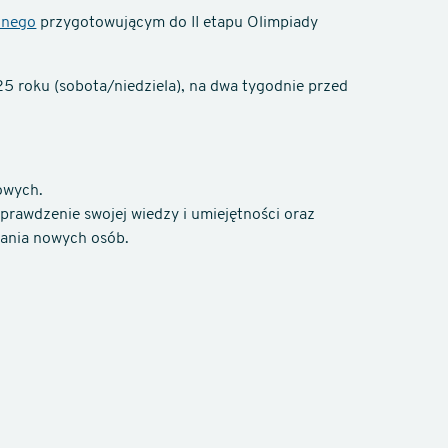
znego
przygotowującym do II etapu Olimpiady
25 roku (sobota/niedziela), na dwa tygodnie przed
owych.
rawdzenie swojej wiedzy i umiejętności oraz
nania nowych osób.