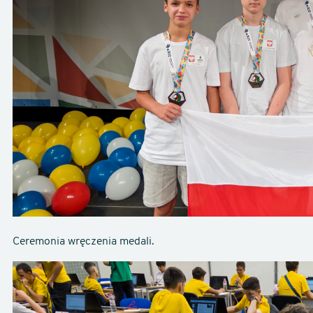
Ceremonia wręczenia medali.