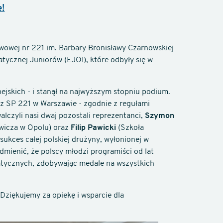
e!
wowej nr 221 im. Barbary Bronisławy Czarnowskiej
tycznej Juniorów (EJOI), które odbyły się w
ejskich - i stanął na najwyższym stopniu podium.
 z SP 221 w Warszawie - zgodnie z regułami
lczyli nasi dwaj pozostali reprezentanci,
Szymon
ewicza w Opolu) oraz
Filip Pawicki
(Szkoła
sukces całej polskiej drużyny, wyłonionej w
mienić, że polscy młodzi programiści od lat
tycznych, zdobywając medale na wszystkich
 Dziękujemy za opiekę i wsparcie dla