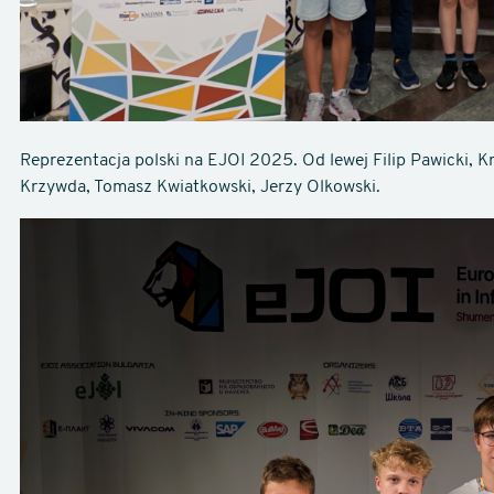
Reprezentacja polski na EJOI 2025. Od lewej Filip Pawicki, 
Krzywda, Tomasz Kwiatkowski, Jerzy Olkowski.