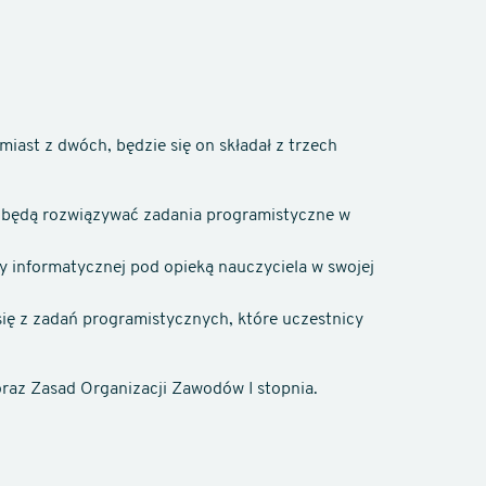
ast z dwóch, będzie się on składał z trzech
y będą rozwiązywać zadania programistyczne w
y informatycznej pod opieką nauczyciela w swojej
się z zadań programistycznych, które uczestnicy
raz Zasad Organizacji Zawodów I stopnia.