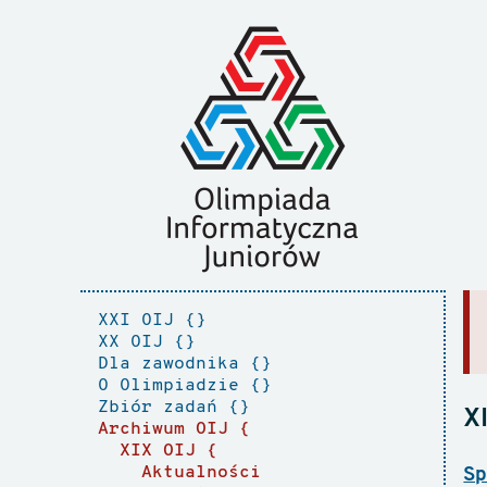
XXI OIJ
XX OIJ
Dla zawodnika
O Olimpiadzie
Zbiór zadań
X
Archiwum OIJ
XIX OIJ
Aktualności
Sp