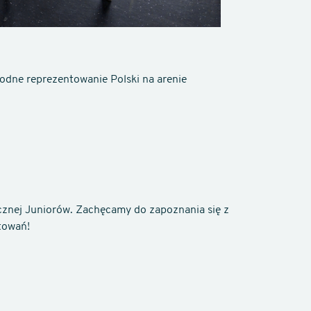
odne reprezentowanie Polski na arenie
znej Juniorów. Zachęcamy do zapoznania się z
towań!