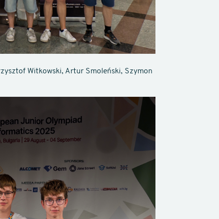
Krzysztof Witkowski, Artur Smoleński, Szymon