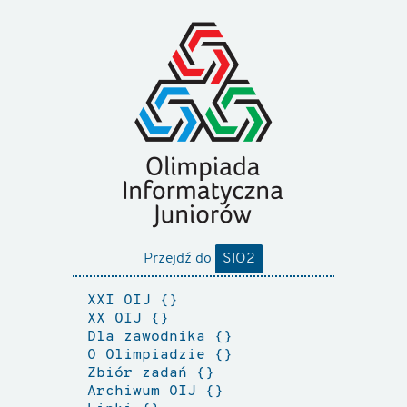
Przejdź do
SIO2
XXI OIJ
XX OIJ
Dla zawodnika
O Olimpiadzie
Zbiór zadań
Archiwum OIJ