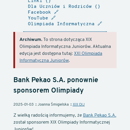
Linki
Dla Uczniów i Rodziców
Facebook
🔗
YouTube
🔗
Olimpiada Informatyczna
🔗
Archiwum.
To strona dotycząca XIX
Olimpiada Informatyczna Juniorów. Aktualna
edycja jest dostępna tutaj:
XXI Olimpiada
Informatyczna Juniorów
.
Bank Pekao S.A. ponownie
sponsorem Olimpiady
2025-01-03
Joanna Śmigielska
XIX OIJ
Z wielką radością informujemy, że
Bank Pekao S.A.
został sponsorem XIX Olimpiady Informatycznej
Juniorów!