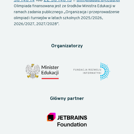
50 140 14
lub
22 50 140 15
::
olimpiada@oij.edu.pl
Olimpiada finansowana jest ze środków Ministra Edukacji w
ramach zadania publicznego „Organizacja i przeprowadzenie
olimpiad i turniejów w latach szkolnych 2025/2026,
2026/2027, 2027/2028”.
Organizatorzy
Główny partner